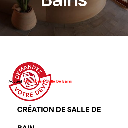
Accueil
»
Plomberie, Salle De Bains
CRÉATION DE SALLE DE
BAIN