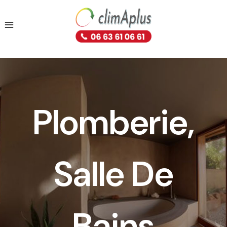
Plomberie,
Salle De
Bains